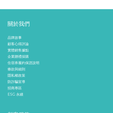
關於我們
品牌故事
顧客心得評論
實體銷售據點
企業贈禮採購
住宿券履約保證說明
條款與細則
隱私權政策
防詐騙宣導
招商專區
ESG 永續