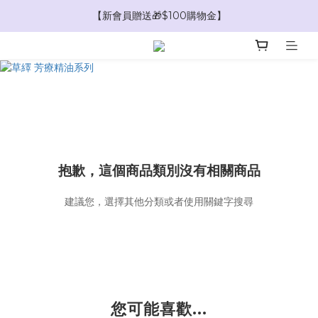
【限時爸氣加碼🧔消費滿$1888現折$188】
【新會員贈送🎁$100購物金】
【新會員贈送🎁$1000優惠券抵用大禮包】
【限時爸氣加碼🧔消費滿$1888現折$188】
抱歉，這個商品類別沒有相關商品
建議您，選擇其他分類或者使用關鍵字搜尋
您可能喜歡...