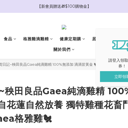
【限時爸氣加碼🧔消費滿$1888現折$188】
【新會員贈送🎁$100購物金】
【新會員贈送🎁$1000優惠券抵用大禮包】
【限時爸氣加碼🧔消費滿$1888現折$188】
食品
格雅雞滴雞精
健康定期購
居家香氛
精
關於我們
請登入領
吃貨日記~秧田良品Gaea純滴雞精 100%無添加 滴滴皆黃金 🐔選用來自花蓮自然
券！
立即領
~秧田良品Gaea純滴雞精 10
來自花蓮自然放養 獨特雞種花畜
aea格雅雞🐔