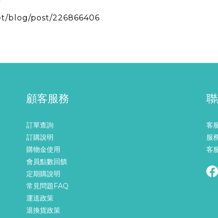
考
et/blog/post/226866406
顧客服務
聯
訂單查詢
客服
訂購說明
服務
購物金使用
客服
會員點數回饋
定期購說明
常見問題FAQ
運送政策
退換貨政策