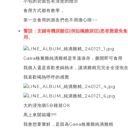
小包的背面也有清楚的標示
食用方式都有教學，
第一次食用的朋友們也不用擔心唷~~
警語：支鏈有機尿酸症(例如楓糖尿症)患者應避免食
用。
Gaea格雅雞純滴雞精是常溫保存，撕開即可食用
我個人還是喜歡煮鍋熱水，讓滴雞精完完全全浸泡
我喜歡喝熱呼呼的感覺
大約浸泡個5分鐘就OK
馬上來開箱囉!!!!!
我會想要嘗鮮，是因為Gaea格雅雞純滴雞精