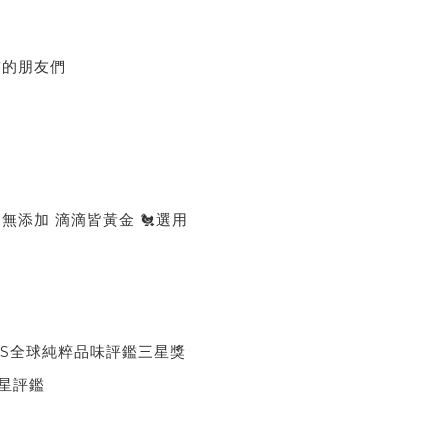
補的朋友們
ARDS全球純粹品味評鑑三星獎
雙星評鑑