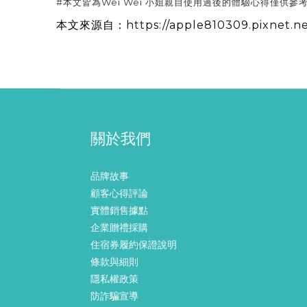
#本文皆為Wei Wei 小姐親自使用過後的體驗心得僅供參
本文來源自：
https://apple810309.pixnet.n
關於我們
品牌故事
顧客心得評論
實體銷售據點
企業贈禮採購
住宿券履約保證說明
條款與細則
隱私權政策
防詐騙宣導