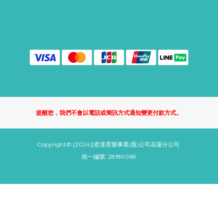
提醒您，我們不會以電話或簡訊方式通知變更付款方式。
Copyright© [2024][君達育樂事業(股)公司花蓮分公司
統一編號: 28189068