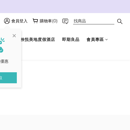
會員登入
購物車(0)
選禮盒
秧悦美地度假酒店
即期良品
會員專區
取優惠
取