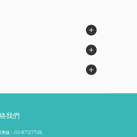
絡我們
專線：02-87127728