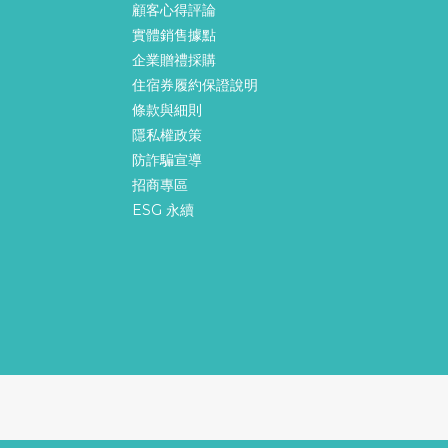
顧客心得評論
實體銷售據點
企業贈禮採購
住宿券履約保證說明
條款與細則
隱私權政策
防詐騙宣導
招商專區
ESG 永續