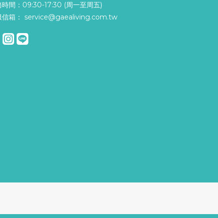
時間：09:30-17:30 (周一至周五)
信箱： service@gaealiving.com.tw