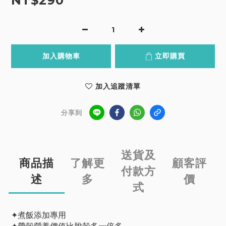
NT$290
加入購物車
立即購買
加入追蹤清單
分享到
送貨及
商品描
了解更
顧客評
付款方
述
多
價
式
✦煮飯添加專用