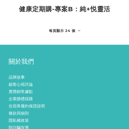
健康定期購-專案B：純+悦靈活
每頁顯示 24 個
關於我們
品牌故事
顧客心得評論
實體銷售據點
企業贈禮採購
住宿券履約保證說明
條款與細則
隱私權政策
防詐騙宣導