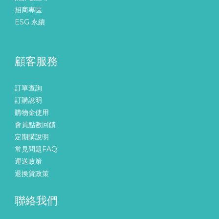
招商專區
ESG 永續
顧客服務
訂單查詢
訂購說明
購物金使用
會員點數回饋
定期購說明
常見問題FAQ
運送政策
退換貨政策
聯絡我們