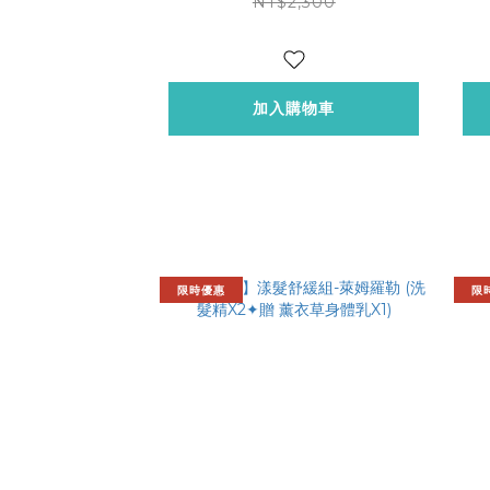
NT$2,300
加入購物車
限時優惠
限