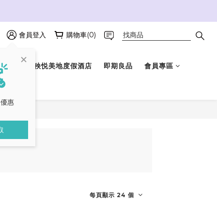
會員登入
購物車(0)
選禮盒
秧悦美地度假酒店
即期良品
會員專區
取優惠
取
每頁顯示 24 個