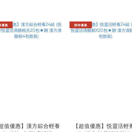
時優惠
限時優惠
超值優惠】漢方綜合輕養
【超值優惠】悦靈活輕