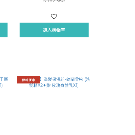
NT$2,560
加入購物車
限時優惠